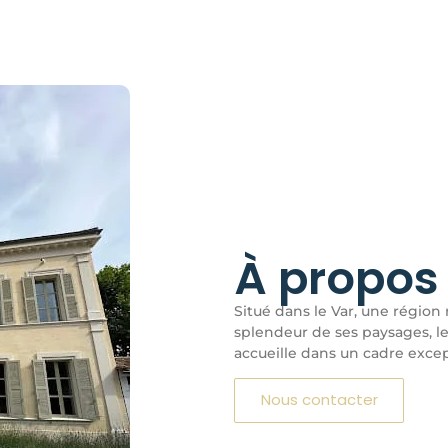
À propos
Situé dans le Var, une région
splendeur de ses paysages, l
accueille dans un cadre excep
Nous contacter