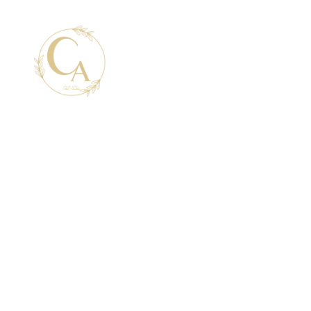
Domaine
Mariages
Sémina
Entre