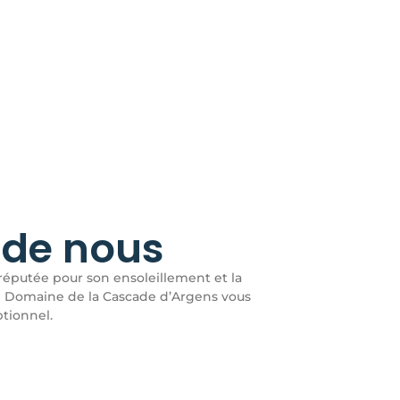
 de nous
 réputée pour son ensoleillement et la
e Domaine de la Cascade d’Argens vous
tionnel.