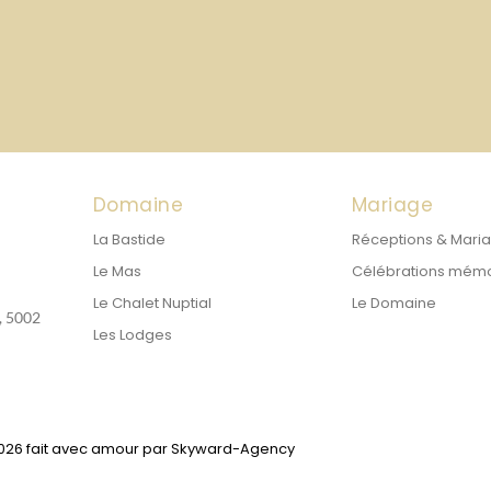
Domaine
Mariage
La Bastide
Réceptions & Mari
Le Mas
Célébrations mém
Le Chalet Nuptial
Le Domaine
, 5002
Les Lodges
026 fait avec amour par
Skyward-Agency